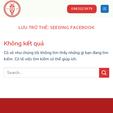
Chuyển
đến
0983323979
nội
dung
LƯU TRỮ THẺ:
SEEDING FACEBOOK
Không kết quả
Có vẻ như chúng tôi không tìm thấy những gì bạn đang tìm
kiếm. Có lẽ việc tìm kiếm có thể giúp ích.