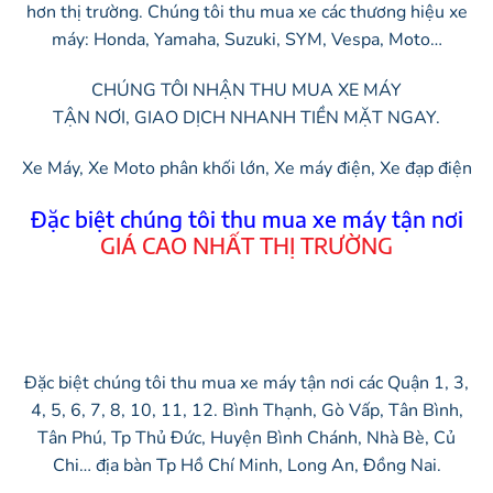
hơn thị trường. Chúng tôi thu mua xe các thương hiệu xe
máy: Honda, Yamaha, Suzuki, SYM, Vespa, Moto…
CHÚNG TÔI NHẬN THU MUA XE MÁY
TẬN NƠI, GIAO DỊCH NHANH TIỀN MẶT NGAY.
Xe Máy, Xe Moto phân khối lớn, Xe máy điện, Xe đạp điện
Đặc biệt chúng tôi thu mua xe máy tận nơi
GIÁ CAO NHẤT THỊ TRƯỜNG
Đặc biệt chúng tôi thu mua xe máy tận nơi các Quận 1, 3,
4, 5, 6, 7, 8, 10, 11, 12. Bình Thạnh, Gò Vấp, Tân Bình,
Tân Phú, Tp Thủ Đức, Huyện Bình Chánh, Nhà Bè, Củ
Chi… địa bàn Tp Hồ Chí Minh, Long An, Đồng Nai.