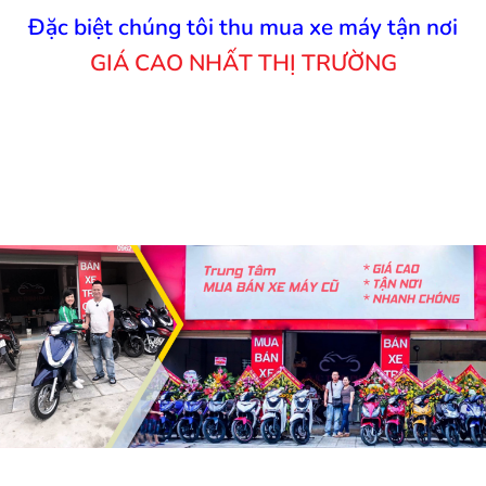
Đặc biệt chúng tôi thu mua xe máy tận nơi
GIÁ CAO NHẤT THỊ TRƯỜNG