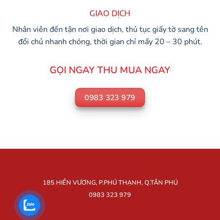
GIAO DỊCH
Nhân viên đến tận nơi giao dịch, thủ tục giấy tờ sang tên
đổi chủ nhanh chóng, thời gian chỉ mấy 20 – 30 phút.
GỌI NGAY THU MUA NGAY
0983 323 979
185 HIỀN VƯƠNG, P.PHÚ THẠNH, Q.TÂN PHÚ
0983 323 979